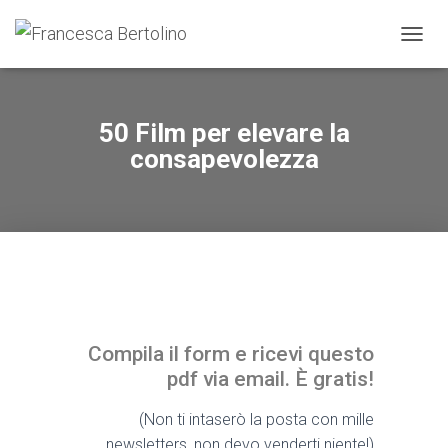
NAVIG
50 Film per elevare la
consapevolezza
Compila il form e ricevi questo
pdf via email. È gratis!
(Non ti intaserò la posta con mille
newsletters, non devo venderti niente!)