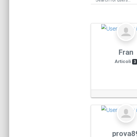
Fran
Articoli
3
prova8